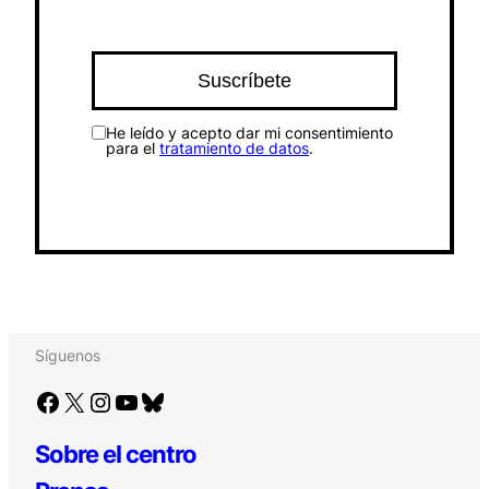
He leído y acepto dar mi consentimiento
para el
tratamiento de datos
.
Síguenos
Facebook
X
Instagram
YouTube
Bluesky
Sobre el centro