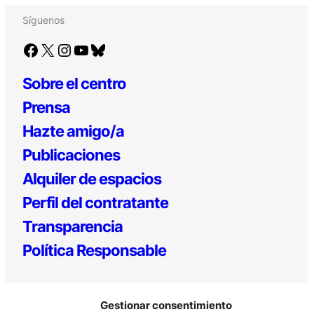
Síguenos
Facebook
X
Instagram
YouTube
Bluesky
Sobre el centro
Prensa
Hazte amigo/a
Publicaciones
Alquiler de espacios
Perfil del contratante
Transparencia
Política Responsable
Gestionar consentimiento