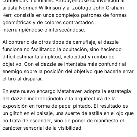
contiendas mundiales. Atribuyéndose su invención al
artista Norman Wilkinson y al zoólogo John Graham
Kerr, consistía en unos complejos patrones de formas
geométricas y de colores contrastados
interrumpiéndose e intersecándose.
Al contrario de otros tipos de camuflaje, el dazzle
funciona no facilitando la ocultación, sino haciendo
difícil estimar la amplitud, velocidad y rumbo del
objetivo. Con el
dazzle
se intentaba más confundir al
enemigo sobre la posición del objetivo que hacerle errar
el tiro al disparar.
En este nuevo encargo Metahaven adopta la estrategia
del
dazzle
incorporándolo a la arquitectura de la
exposición en forma de papel pintado. El resultado es
un
glitch
en el paisaje, una suerte de astilla en el ojo que
no trata de esconder, sino de poner de manifiesto el
carácter sensorial de la visibilidad.