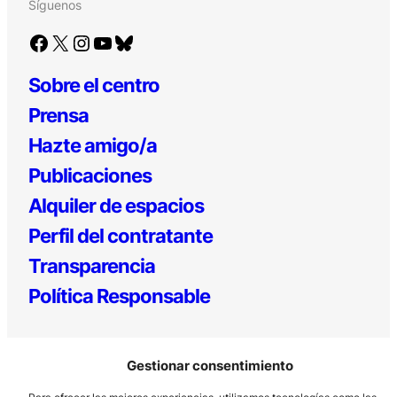
Síguenos
Facebook
X
Instagram
YouTube
Bluesky
Sobre el centro
Prensa
Hazte amigo/a
Publicaciones
Alquiler de espacios
Perfil del contratante
Transparencia
Política Responsable
Gestionar consentimiento