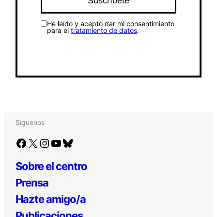
He leído y acepto dar mi consentimiento
para el
tratamiento de datos
.
Síguenos
Facebook
X
Instagram
YouTube
Bluesky
Sobre el centro
Prensa
Hazte amigo/a
Publicaciones