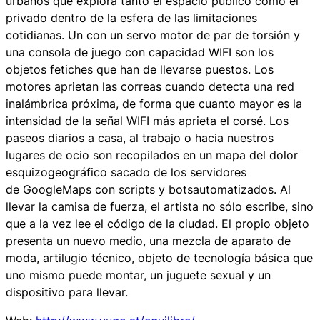
urbanos que explora tanto el espacio público como el
privado dentro de la esfera de las limitaciones
cotidianas. Un con un servo motor de par de torsión y
una consola de juego con capacidad WIFI son los
objetos fetiches que han de llevarse puestos. Los
motores aprietan las correas cuando detecta una red
inalámbrica próxima, de forma que cuanto mayor es la
intensidad de la señal WIFI más aprieta el corsé. Los
paseos diarios a casa, al trabajo o hacia nuestros
lugares de ocio son recopilados en un mapa del dolor
esquizogeográfico sacado de los servidores
de
GoogleMaps
con
scripts
y
bots
automatizados. Al
llevar la camisa de fuerza, el artista no sólo escribe, sino
que a la vez lee el código de la ciudad. El propio objeto
presenta un nuevo medio, una mezcla de aparato de
moda, artilugio técnico, objeto de tecnología básica que
uno mismo puede montar, un juguete sexual y un
dispositivo para llevar.