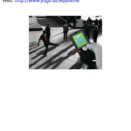
Web:
http://www.yugo.at/equilibre/