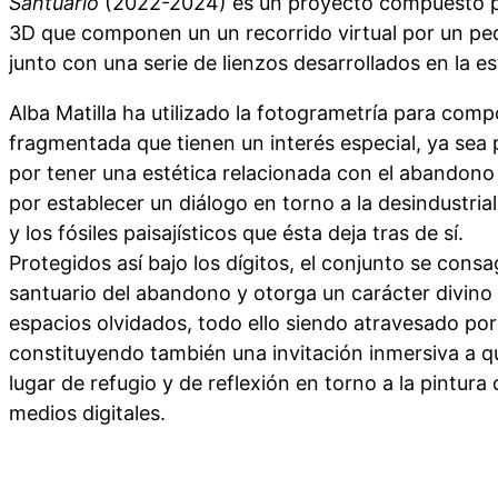
Santuario
(2022-2024) es un proyecto compuesto p
3D que componen un un recorrido virtual por un p
junto con una serie de lienzos desarrollados en la e
Alba Matilla ha utilizado la fotogrametría para com
fragmentada que tienen un interés especial, ya sea 
por tener una estética relacionada con el abandono
por establecer un diálogo en torno a la desindustria
y los fósiles paisajísticos que ésta deja tras de sí.
Protegidos así bajo los dígitos, el conjunto se cons
santuario del abandono y otorga un carácter divino y
espacios olvidados, todo ello siendo atravesado por
constituyendo también una invitación inmersiva a qu
lugar de refugio y de reflexión en torno a la pintur
medios digitales.