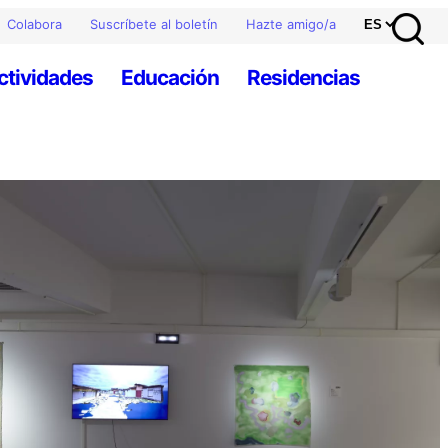
Colabora
Suscríbete al boletín
Hazte amigo/a
ctividades
Educación
Residencias