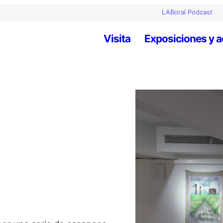
LABoral Podcast
Visita
Exposiciones y a