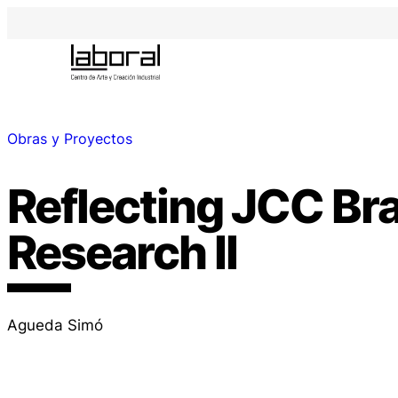
Obras y Proyectos
Reflecting JCC Br
Research II
Agueda Simó