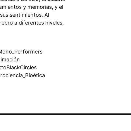
amientos y memorias, y el
sus sentimientos. Al
ebro a diferentes niveles,
’Mono_Performers
nimación
toBlackCircles
ociencia_Bioética