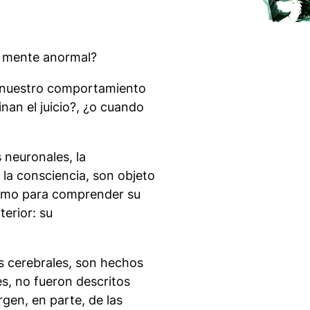
a mente anormal?
e nuestro comportamiento
nan el juicio?, ¿o cuando
 neuronales, la
 la consciencia, son objeto
ismo para comprender su
terior: su
es cerebrales, son hechos
res, no fueron descritos
rgen, en parte, de las