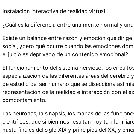
Instalación interactiva de realidad virtual
¿Cuál es la diferencia entre una mente normal y un
Existe un balance entre razón y emoción que dirig
social, ¿pero qué ocurre cuando las emociones domi
el juicio es deprivado de un contenido emocional?
El funcionamiento del sistema nervioso, los circuitos
especialización de las diferentes áreas del cerebro y
de estudio del ser humano que se disecciona así m
representación de la realidad e interacción con el ex
comportamiento.
Las neuronas, la sinapsis, los mapas de las funcion
científicos, que si bien nos resultan hoy tan familia
hasta finales del siglo XIX y principios del XX, y eme