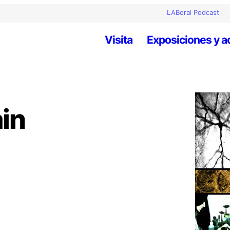
LABoral Podcast
Visita
Exposiciones y a
ain