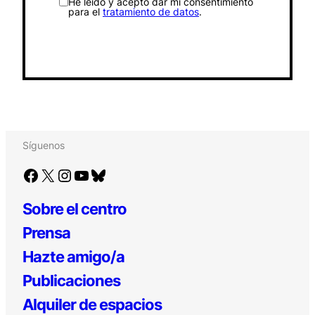
He leído y acepto dar mi consentimiento
para el
tratamiento de datos
.
Síguenos
Facebook
X
Instagram
YouTube
Bluesky
Sobre el centro
Prensa
Hazte amigo/a
Publicaciones
Alquiler de espacios