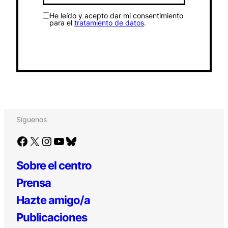
He leído y acepto dar mi consentimiento
para el
tratamiento de datos
.
Síguenos
Facebook
X
Instagram
YouTube
Bluesky
Sobre el centro
Prensa
Hazte amigo/a
Publicaciones