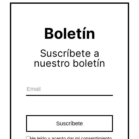
Boletín
Suscríbete a
nuestro boletín
He leído y acepto dar mi consentimiento