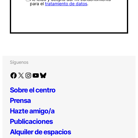
para el
tratamiento de datos
.
Síguenos
Facebook
X
Instagram
YouTube
Bluesky
Sobre el centro
Prensa
Hazte amigo/a
Publicaciones
Alquiler de espacios