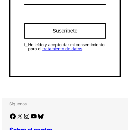
He leído y acepto dar mi consentimiento
para el
tratamiento de datos
.
Síguenos
Facebook
X
Instagram
YouTube
Bluesky
Sobre el centro