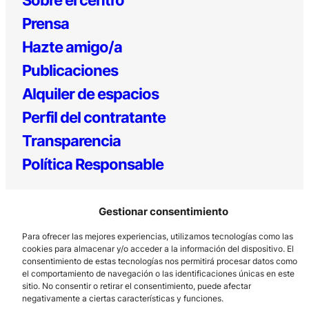
Prensa
Hazte amigo/a
Publicaciones
Alquiler de espacios
Perfil del contratante
Transparencia
Política Responsable
Gestionar consentimiento
Para ofrecer las mejores experiencias, utilizamos tecnologías como las
cookies para almacenar y/o acceder a la información del dispositivo. El
consentimiento de estas tecnologías nos permitirá procesar datos como
el comportamiento de navegación o las identificaciones únicas en este
Los Prados, 121 – 33203 Gijón
sitio. No consentir o retirar el consentimiento, puede afectar
negativamente a ciertas características y funciones.
985 185 577 – info@laboralcentrodearte.org