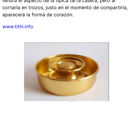
tendrá el aspecto de la típica tarta casera, pero al
cortarla en trozos, justo en el momento de compartirla,
aparecerá la forma de corazón.
www.tithi.info