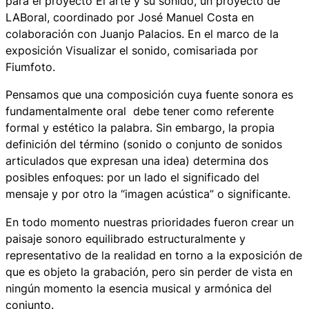
para el proyecto El arte y su sonido, un proyecto de
LABoral, coordinado por José Manuel Costa en
colaboración con Juanjo Palacios. En el marco de la
exposición Visualizar el sonido, comisariada por
Fiumfoto.
Pensamos que una composición cuya fuente sonora es
fundamentalmente oral debe tener como referente
formal y estético la palabra. Sin embargo, la propia
definición del término (sonido o conjunto de sonidos
articulados que expresan una idea) determina dos
posibles enfoques: por un lado el significado del
mensaje y por otro la “imagen acústica” o significante.
En todo momento nuestras prioridades fueron crear un
paisaje sonoro equilibrado estructuralmente y
representativo de la realidad en torno a la exposición de
que es objeto la grabación, pero sin perder de vista en
ningún momento la esencia musical y armónica del
conjunto.