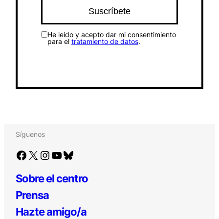
He leído y acepto dar mi consentimiento
para el
tratamiento de datos
.
Síguenos
Facebook
X
Instagram
YouTube
Bluesky
Sobre el centro
Prensa
Hazte amigo/a