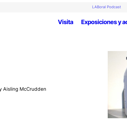
LABoral Podcast
Visita
Exposiciones y a
 y Aisling McCrudden