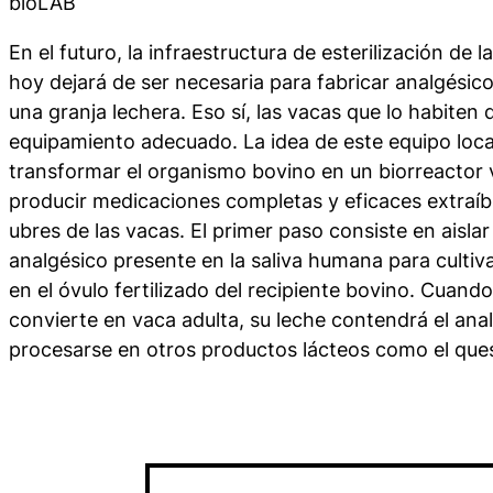
bioLAB
En el futuro, la infraestructura de esterilización de 
hoy dejará de ser necesaria para fabricar analgésico
una granja lechera. Eso sí, las vacas que lo habiten
equipamiento adecuado. La idea de este equipo loca
transformar el organismo bovino en un biorreactor v
producir medicaciones completas y eficaces extraíb
ubres de las vacas. El primer paso consiste en aislar 
analgésico presente en la saliva humana para cultiv
en el óvulo fertilizado del recipiente bovino. Cuando
convierte en vaca adulta, su leche contendrá el an
procesarse en otros productos lácteos como el ques