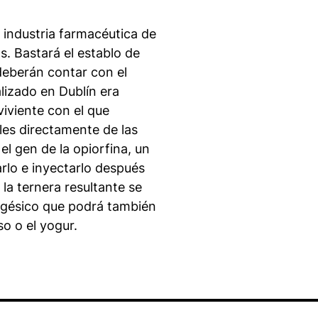
la industria farmacéutica de
s. Bastará el establo de
 deberán contar con el
lizado en Dublín era
iviente con el que
les directamente de las
el gen de la opiorfina, un
arlo e inyectarlo después
 la ternera resultante se
algésico que podrá también
o o el yogur.