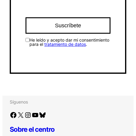
He leído y acepto dar mi consentimiento
para el
tratamiento de datos
.
Síguenos
Facebook
X
Instagram
YouTube
Bluesky
Sobre el centro