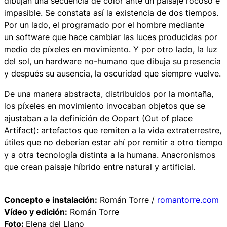
dibujan una secuencia de color ante un paisaje rocoso e
impasible. Se constata así la existencia de dos tiempos.
Por un lado, el programado por el hombre mediante
un
software
que hace cambiar las luces producidas por
medio de píxeles en movimiento. Y por otro lado, la luz
del sol, un
hardware
no-humano que dibuja su presencia
y después su ausencia, la oscuridad que siempre vuelve.
De una manera abstracta, distribuidos por la montaña,
los píxeles en movimiento invocaban objetos que se
ajustaban a la definición de
Oopart
(Out of place
Artifact): artefactos que remiten a la vida extraterrestre,
útiles que no deberían estar ahí por remitir a otro tiempo
y a otra tecnología distinta a la humana. Anacronismos
que crean paisaje híbrido entre natural y artificial.
Concepto e instalación:
Román Torre /
romantorre.com
Vídeo y edición:
Román Torre
Foto:
Elena del Llano