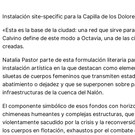
Instalación site-specific para la Capilla de los Dolor
«Esta es la base de la ciudad: una red que sirve para
Calvino define de este modo a Octavia, una de las ci
creadas.
Natalia Pastor parte de esta formulación literaria p
instalación artística en la que destacan como eleme
siluetas de cuerpos femeninos que transmiten estad
abatimiento o dejadez y que se superponen sobre pai
infraestructuras de la cuenca del Nalón.
El componente simbólico de esos fondos con horizo
chimeneas humeantes y complejas estructuras, que 
violentamente sacudido por la crisis y la reconversió
los cuerpos en flotación, exhaustos por el combate c