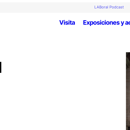
LABoral Podcast
Visita
Exposiciones y a
d