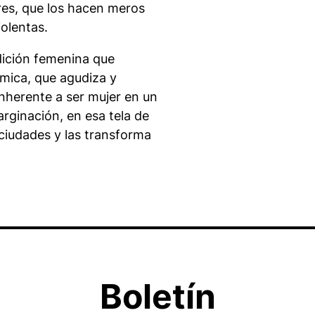
ores, que los hacen meros
iolentas.
dición femenina que
ómica, que agudiza y
 inherente a ser mujer en un
arginación, en esa tela de
 ciudades y las transforma
Boletín