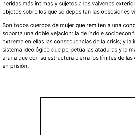
heridas más íntimas y sujetos a los vaivenes exteri
objetos sobre los que se depositan las obsesiones v
Son todos cuerpos de mujer que remiten a una con
soporta una doble vejación: la de índole socioecon
extrema en ellas las consecuencias de la crisis; y la
sistema ideológico que perpetúa las ataduras y la m
araña que con su estructura cierra los límites de las
en prisión.