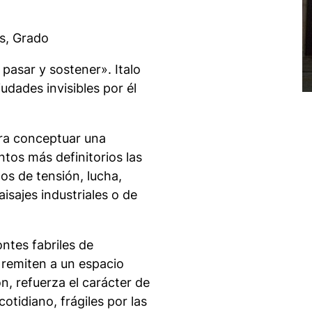
es, Grado
 pasar y sostener». Italo
udades invisibles por él
ara conceptuar una
ntos más definitorios las
os de tensión, lucha,
sajes industriales o de
ntes fabriles de
remiten a un espacio
n, refuerza el carácter de
otidiano, frágiles por las