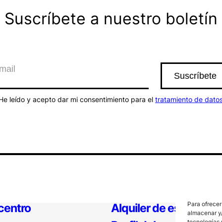
Suscríbete a nuestro boletín
He leído y acepto dar mi consentimiento para el
tratamiento de dato
Para ofrecer
 centro
Alquiler de espacios
almacenar y/
tecnologías 