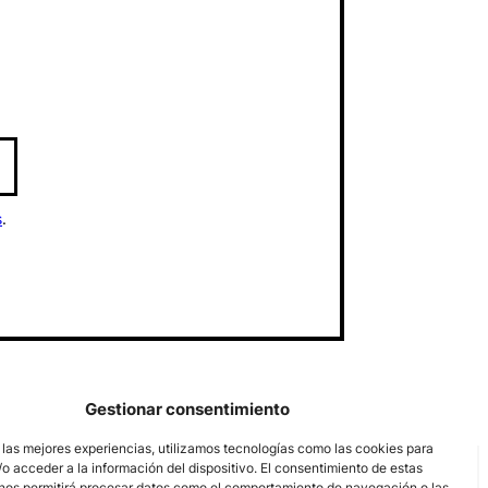
s
.
Gestionar consentimiento
 las mejores experiencias, utilizamos tecnologías como las cookies para
o acceder a la información del dispositivo. El consentimiento de estas
nos permitirá procesar datos como el comportamiento de navegación o las