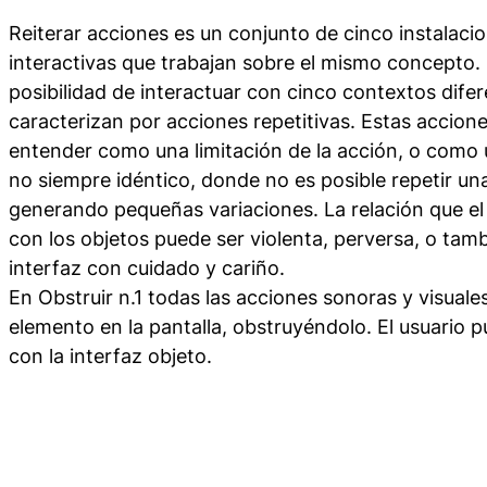
Reiterar acciones
es un conjunto de cinco instalacio
interactivas que trabajan sobre el mismo concepto. E
posibilidad de interactuar con cinco contextos dif
caracterizan por acciones repetitivas. Estas accion
entender como una limitación de la acción, o como
no siempre idéntico, donde no es posible repetir u
generando pequeñas variaciones. La relación que e
con los objetos puede ser violenta, perversa, o tamb
interfaz con cuidado y cariño.
En
Obstruir n.1
todas las acciones sonoras y visuale
elemento en la pantalla, obstruyéndolo. El usuario 
con la interfaz objeto.