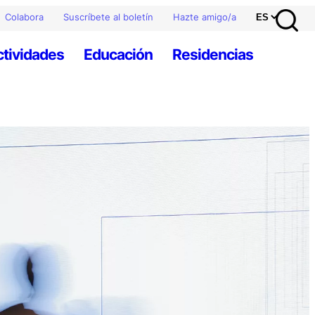
Colabora
Suscríbete al boletín
Hazte amigo/a
ctividades
Educación
Residencias