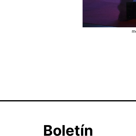
mo
Boletín