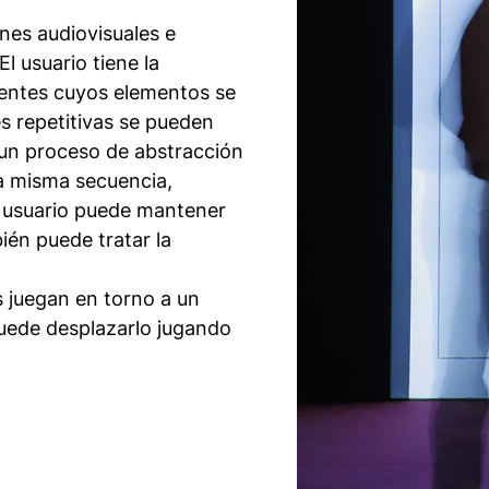
nes audiovisuales e
l usuario tiene la
erentes cuyos elementos se
es repetitivas se pueden
 un proceso de abstracción
na misma secuencia,
l usuario puede mantener
ién puede tratar la
s juegan en torno a un
puede desplazarlo jugando