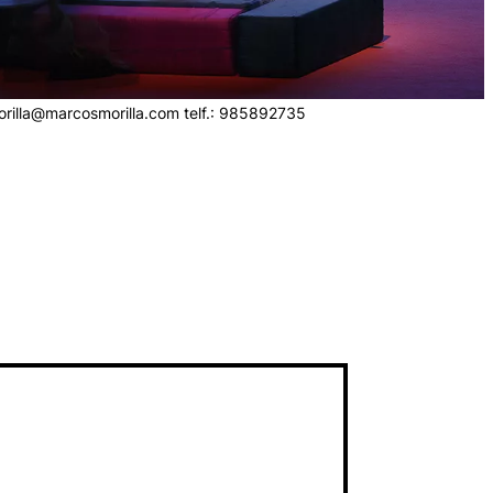
rilla@marcosmorilla.com telf.: 985892735