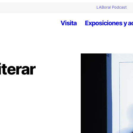
LABoral Podcast
Visita
Exposiciones y a
iterar