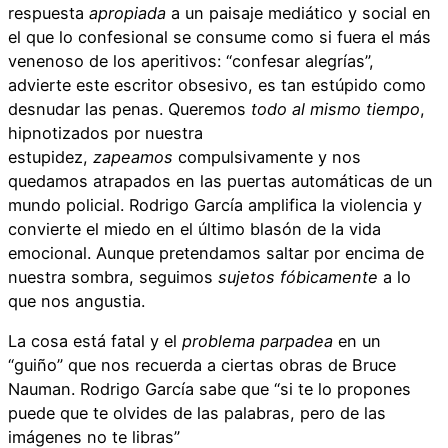
respuesta
apropiada
a un paisaje mediático y social en
el que lo confesional se consume como si fuera el más
venenoso de los aperitivos: “confesar alegrías”,
advierte este escritor obsesivo, es tan estúpido como
desnudar las penas. Queremos
todo al mismo tiempo
,
hipnotizados por nuestra
estupidez,
zapeamos
compulsivamente y nos
quedamos atrapados en las puertas automáticas de un
mundo policial. Rodrigo García amplifica la violencia y
convierte el miedo en el último blasón de la vida
emocional. Aunque pretendamos saltar por encima de
nuestra sombra, seguimos
sujetos
fóbicamente
a lo
que nos angustia.
La cosa está fatal y el
problema parpadea
en un
“guiño” que nos recuerda a ciertas obras de Bruce
Nauman. Rodrigo García sabe que “si te lo propones
puede que te olvides de las palabras, pero de las
imágenes no te libras”