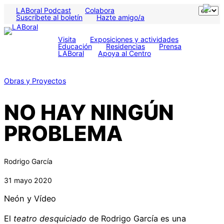
LABoral Podcast
Colabora
Suscríbete al boletín
Hazte amigo/a
Visita
Exposiciones y actividades
Educación
Residencias
Prensa
LABoral
Apoya al Centro
Obras y Proyectos
NO HAY NINGÚN
PROBLEMA
Rodrigo García
31 mayo 2020
Neón y Vídeo
El
teatro desquiciado
de Rodrigo García es una