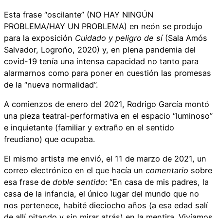
Esta frase “oscilante” (NO HAY NINGÚN
PROBLEMA/HAY UN PROBLEMA) en neón se produjo
para la exposición
Cuidado y peligro de sí
(Sala Amós
Salvador, Logroño, 2020) y, en plena pandemia del
covid-19 tenía una intensa capacidad no tanto para
alarmarnos como para poner en cuestión las promesas
de la “nueva normalidad”.
A comienzos de enero del 2021, Rodrigo García montó
una pieza teatral-performativa en el espacio “luminoso”
e inquietante (familiar y extraño en el sentido
freudiano) que ocupaba.
El mismo artista me envió, el 11 de marzo de 2021, un
correo electrónico en el que hacía un
comentario
sobre
esa frase de
doble sentido
: “En casa de mis padres, la
casa de la infancia, el único lugar del mundo que no
nos pertenece, habité dieciocho años (a esa edad salí
de allí pitando y sin mirar atrás) en la mentira. Vivíamos