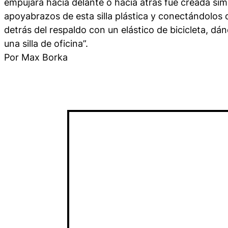
empujará hacia delante o hacia atrás fue creada si
apoyabrazos de esta silla plástica y conectándolos 
detrás del respaldo con un elástico de bicicleta, dá
una silla de oficina”.
Por Max Borka