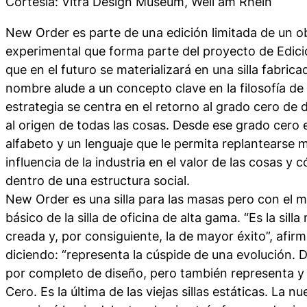
Cortesía: Vitra Design Museum, Weil am Rhein
New Order
es parte de una edición limitada de un o
experimental que forma parte del proyecto de Edici
que en el futuro se materializará en una silla fabric
nombre alude a un concepto clave en la filosofía de
estrategia se centra en el retorno al grado cero de d
al origen de todas las cosas. Desde ese grado cero 
alfabeto y un lenguaje que le permita replantearse m
influencia de la industria en el valor de las cosas y
dentro de una estructura social.
New Order
es una silla para las masas pero con el
básico de la silla de oficina de alta gama. “Es la sill
creada y, por consiguiente, la de mayor éxito”, afi
diciendo: “representa la cúspide de una evolución.
por completo de diseño, pero también representa y 
Cero. Es la última de las viejas sillas estáticas. La n