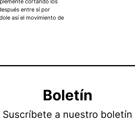
mplemente cortando los
después entre sí por
ndole así el movimiento de
Boletín
Suscríbete a nuestro boletín