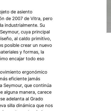
bjeto de asiento
ón de 2007 de Vitra, pero
ada industrialmente. Su
 Seymour, cuya principal
iseño, al caldo primitivo,
es posible crear un nuevo
ateriales y formas, la
 cómo encajar todo eso
 movimiento ergonómico
a más eficiente jamás
rma Seymour, que continúa
 De alguna manera, carece
se adelanta al Grado
ueva silla dinámica que nos