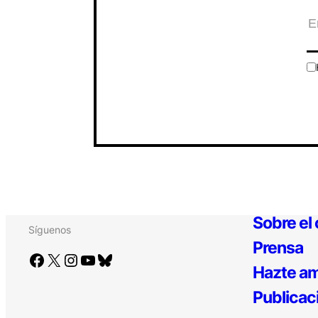
Sobre el
Síguenos
Prensa
Facebook
X
Instagram
YouTube
Bluesky
Hazte am
Publicac