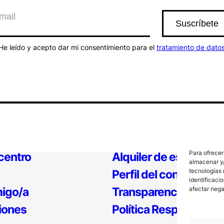
He leído y acepto dar mi consentimiento para el
tratamiento de dato
Para ofrecer
 centro
Alquiler de espacios
almacenar y/
tecnologías 
Perfil del contratante
identificaci
igo/a
Transparencia
afectar nega
iones
Política Responsable