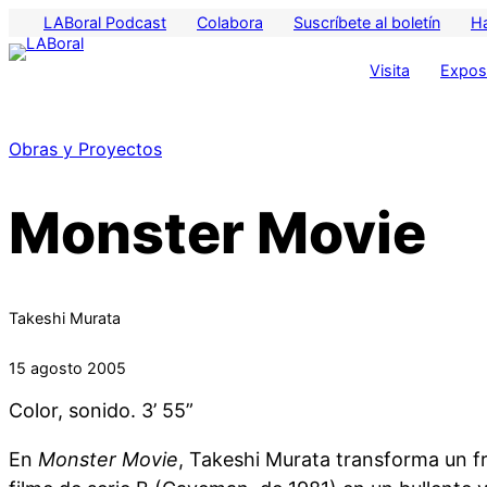
LABoral Podcast
Colabora
Suscríbete al boletín
H
Visita
Exposi
Obras y Proyectos
Monster Movie
Takeshi Murata
15 agosto 2005
Color, sonido. 3’ 55”
En
Monster Movie
, Takeshi Murata transforma un f