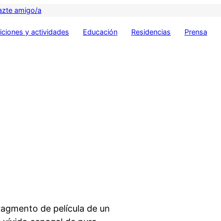
azte amigo/a
ciones y actividades
Educación
Residencias
Prensa
ragmento de película de un