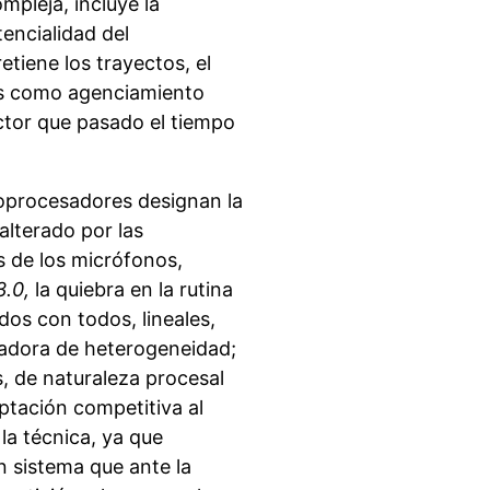
pleja, incluye la
tencialidad del
tiene los trayectos, el
cas como agenciamiento
ctor que pasado el tiempo
roprocesadores designan la
 alterado por las
s de los micrófonos,
.0,
la quiebra en la rutina
dos con todos, lineales,
adora de heterogeneidad;
s, de naturaleza procesal
ptación competitiva al
la técnica, ya que
 sistema que ante la