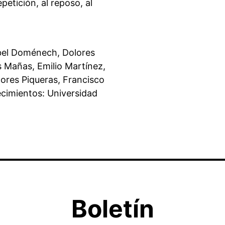
petición, al reposo, al
ibel Doménech, Dolores
és Mañas, Emilio Martínez,
ores Piqueras, Francisco
ecimientos: Universidad
Boletín