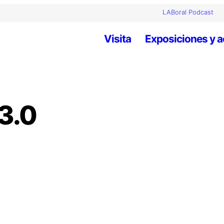
LABoral Podcast
Visita
Exposiciones y a
3.0