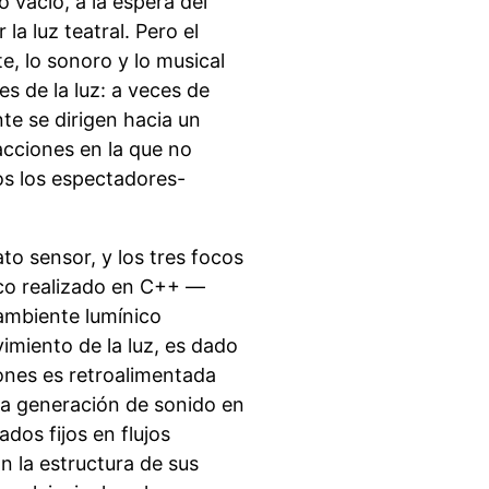
 vacío, a la espera del
la luz teatral. Pero el
e, lo sonoro y lo musical
es de la luz: a veces de
te se dirigen hacia un
acciones en la que no
os los espectadores-
o sensor, y los tres focos
co realizado en C++ —
ambiente lumínico
miento de la luz, es dado
ones es retroalimentada
la generación de sonido en
dos fijos en flujos
 la estructura de sus