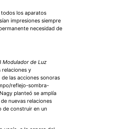
 todos los aparatos
sían impresiones siempre
a permanente necesidad de
el
Modulador de Luz
 relaciones y
n de las acciones sonoras
iempo/reflejo-sombra-
Nagy planteó se amplía
 de nuevas relaciones
 de construir en un