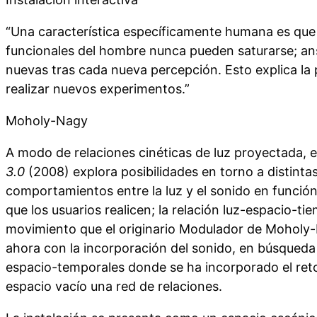
“Una característica específicamente humana es que
funcionales del hombre nunca pueden saturarse; an
nuevas tras cada nueva percepción. Esto explica l
realizar nuevos experimentos.”
Moholy-Nagy
A modo de relaciones cinéticas de luz proyectada, 
3.0
(2008) explora posibilidades en torno a distintas
comportamientos entre la luz y el sonido en funció
que los usuarios realicen; la relación luz-espacio-t
movimiento que el originario Modulador de Moholy-
ahora con la incorporación del sonido, en búsqueda
espacio-temporales donde se ha incorporado el reto
espacio vacío una red de relaciones.