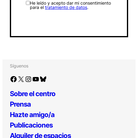
He leído y acepto dar mi consentimiento
para el
tratamiento de datos
.
Síguenos
Facebook
X
Instagram
YouTube
Bluesky
Sobre el centro
Prensa
Hazte amigo/a
Publicaciones
Alquiler de espacios