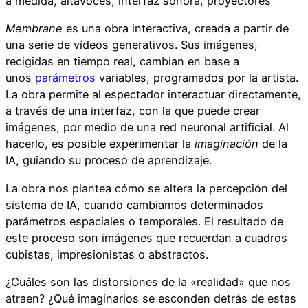
a medida, altavoces, interfaz sonora, proyectores
Membrane
es una obra interactiva, creada a partir de
una serie de vídeos generativos. Sus imágenes,
recigidas en tiempo real, cambian en base a
unos
parámetros
variables, programados por la artista.
La obra permite al espectador interactuar directamente,
a través de una interfaz, con la que puede crear
imágenes, por medio de una red neuronal artificial. Al
hacerlo, es posible experimentar la
imaginación
de la
IA, guiando su proceso de aprendizaje.
La obra nos plantea cómo se altera la percepción del
sistema de IA, cuando cambiamos determinados
parámetros espaciales o temporales. El resultado de
este proceso son imágenes que recuerdan a cuadros
cubistas, impresionistas o abstractos.
¿Cuáles son las distorsiones de la «realidad» que nos
atraen? ¿Qué imaginarios se esconden detrás de estas