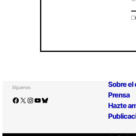
Sobre el
Síguenos
Prensa
Facebook
X
Instagram
YouTube
Bluesky
Hazte am
Publicac