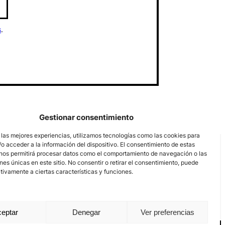
s
.
Gestionar consentimiento
 las mejores experiencias, utilizamos tecnologías como las cookies para
o acceder a la información del dispositivo. El consentimiento de estas
nos permitirá procesar datos como el comportamiento de navegación o las
ones únicas en este sitio. No consentir o retirar el consentimiento, puede
tivamente a ciertas características y funciones.
eptar
Denegar
Ver preferencias