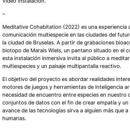
Vídeo Instalación.
–
Meditative Cohabitation
(2022) es una experiencia a
comunicación multiespecie en las ciudades del fu
la ciudad de Bruselas. A partir de grabaciones bioac
biotopo de Marais Wiels, un pantano situado en el c
esta instalación inmersiva invita al público a medita
multiespecies y un paisaje multipantalla reactivo.
El objetivo del proyecto es abordar realidades inter
motores de juegos y herramientas de inteligencia arti
necesidad de encuentro entre especies en nuestro 
conjuntos de datos con el fin de crear empatía y un
avance de las tecnologías sirva a alguien más que a
humanas.