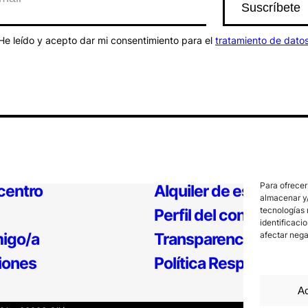
He leído y acepto dar mi consentimiento para el
tratamiento de dato
Para ofrecer
 centro
Alquiler de espacios
almacenar y/
tecnologías 
Perfil del contratante
identificaci
igo/a
Transparencia
afectar nega
iones
Política Responsable
Ac