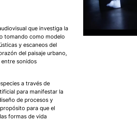
udiovisual que investiga la
turo tomando como modelo
ústicas y escaneos del
orazón del paisaje urbano,
r entre sonidos
especies a través de
ficial para manifestar la
diseño de procesos y
 propósito para que el
 las formas de vida