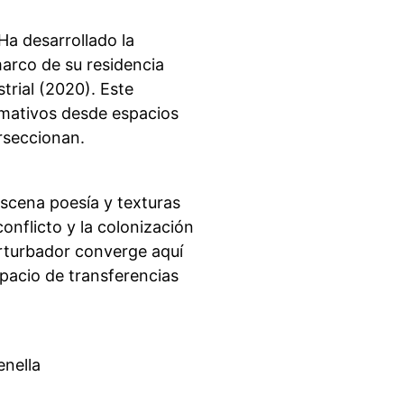
Ha desarrollado la
arco de su residencia
trial (2020). Este
rmativos desde espacios
rseccionan.
scena poesía y texturas
onflicto y la colonización
erturbador converge aquí
spacio de transferencias
enella