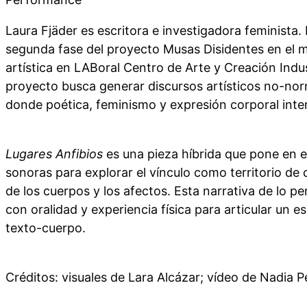
Laura Fjäder es escritora e investigadora feminista. 
segunda fase del proyecto Musas Disidentes en el m
artística en LABoral Centro de Arte y Creación Indus
proyecto busca generar discursos artísticos no-no
donde poética, feminismo y expresión corporal inte
Lugares Anfibios
es una pieza híbrida que pone en e
sonoras para explorar el vínculo como territorio de c
de los cuerpos y los afectos. Esta narrativa de lo p
con oralidad y experiencia física para articular un e
texto-cuerpo.
Créditos: visuales de Lara Alcázar; vídeo de Nadia P