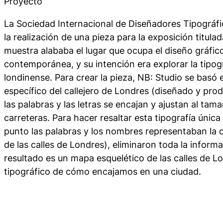
Proyecto
La Sociedad Internacional de Diseñadores Tipográf
la realización de una pieza para la exposición titul
muestra alababa el lugar que ocupa el diseño gráfico 
contemporánea, y su intención era explorar la tipog
londinense. Para crear la pieza, NB: Studio se basó en
específico del callejero de Londres (diseñado y pr
las palabras y las letras se encajan y ajustan al tama
carreteras. Para hacer resaltar esta tipografía únic
punto las palabras y los nombres representaban la
de las calles de Londres), eliminaron toda la informa
resultado es un mapa esquelético de las calles de Lo
tipográfico de cómo encajamos en una ciudad.