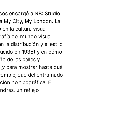
icos encargó a NB: Studio
ada My City, My London. La
en la cultura visual
rafía del mundo visual
 la distribución y el estilo
oducido en 1936) y en cómo
ño de las calles y
a (y para mostrar hasta qué
 complejidad del entramado
ción no tipográfica. El
ndres, un reflejo