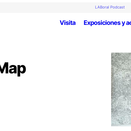
LABoral Podcast
Visita
Exposiciones y a
 Map