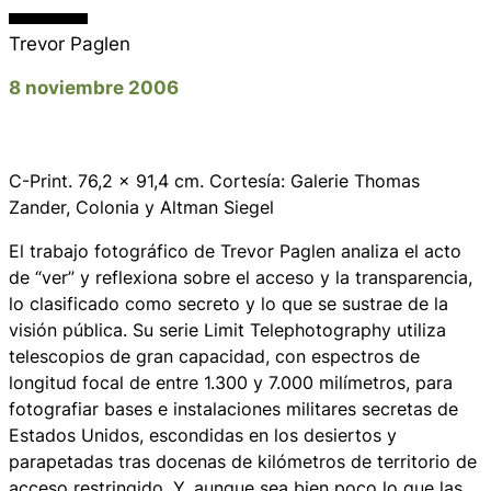
Trevor Paglen
8 noviembre 2006
C-Print. 76,2 x 91,4 cm. Cortesía: Galerie Thomas
Zander, Colonia y Altman Siegel
El trabajo fotográfico de Trevor Paglen analiza el acto
de “ver” y reflexiona sobre el acceso y la transparencia,
lo clasificado como secreto y lo que se sustrae de la
visión pública. Su serie Limit Telephotography utiliza
telescopios de gran capacidad, con espectros de
longitud focal de entre 1.300 y 7.000 milímetros, para
fotografiar bases e instalaciones militares secretas de
Estados Unidos, escondidas en los desiertos y
parapetadas tras docenas de kilómetros de territorio de
acceso restringido. Y, aunque sea bien poco lo que las