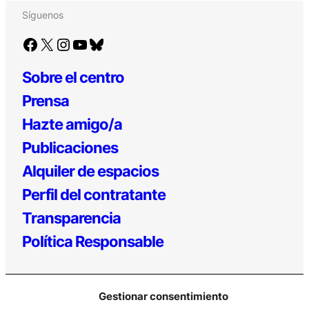
Síguenos
Facebook
X
Instagram
YouTube
Bluesky
Sobre el centro
Prensa
Hazte amigo/a
Publicaciones
Alquiler de espacios
Perfil del contratante
Transparencia
Política Responsable
Gestionar consentimiento