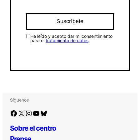
He leído y acepto dar mi consentimiento
para el
tratamiento de datos
.
Síguenos
Facebook
X
Instagram
YouTube
Bluesky
Sobre el centro
Prensa