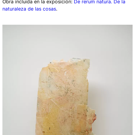
Obra incluida en la exposición:
De rerum natura. De la
naturaleza de las cosas
.