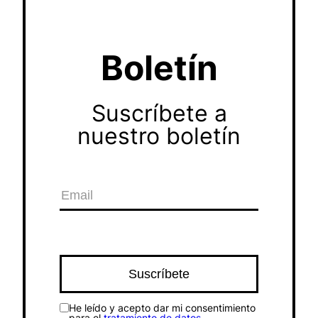
Boletín
Suscríbete a
nuestro boletín
He leído y acepto dar mi consentimiento
para el
tratamiento de datos
.