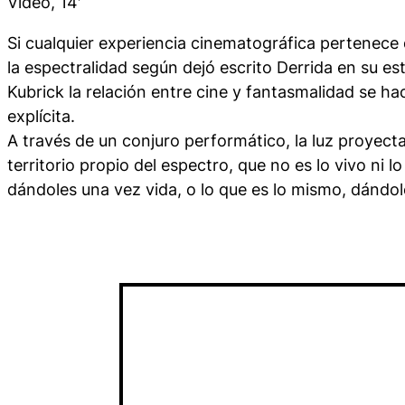
Vídeo, 14′
Si cualquier experiencia cinematográfica pertenece d
la
espectralidad
según dejó escrito Derrida en su est
Kubrick la relación entre cine y
fantasmalidad
se hac
explícita.
A través de un conjuro performático, la luz proyecta
territorio propio del espectro, que no es lo vivo ni 
dándoles una vez vida, o lo que es lo mismo, dándo