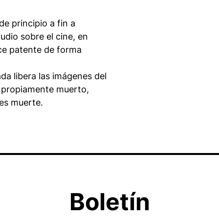
e principio a fin a
udio sobre el cine, en
e patente de forma
da libera las imágenes del
lo propiamente muerto,
les muerte.
Boletín