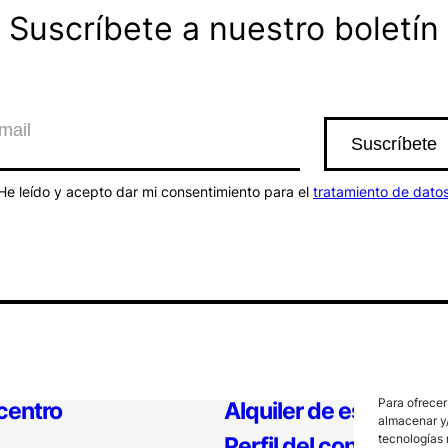
Suscríbete a nuestro boletín
He leído y acepto dar mi consentimiento para el
tratamiento de dato
Para ofrecer
 centro
Alquiler de espacios
almacenar y/
tecnologías 
Perfil del contratante