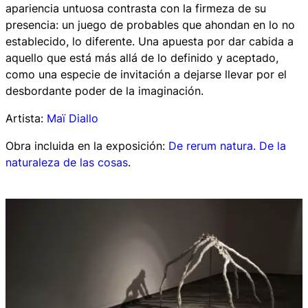
apariencia untuosa contrasta con la firmeza de su
presencia: un juego de probables que ahondan en lo no
establecido, lo diferente. Una apuesta por dar cabida a
aquello que está más allá de lo definido y aceptado,
como una especie de invitación a dejarse llevar por el
desbordante poder de la imaginación.
Artista:
Maï Diallo
Obra incluida en la exposición:
De rerum natura. De la
naturaleza de las cosas
.