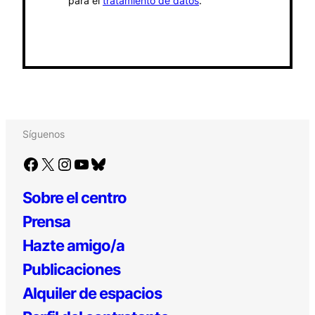
para el
tratamiento de datos
.
Síguenos
Facebook
X
Instagram
YouTube
Bluesky
Sobre el centro
Prensa
Hazte amigo/a
Publicaciones
Alquiler de espacios