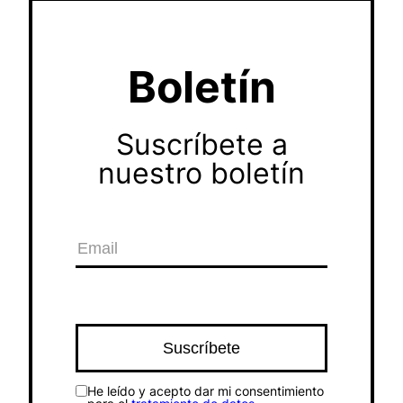
Boletín
Suscríbete a
nuestro boletín
He leído y acepto dar mi consentimiento