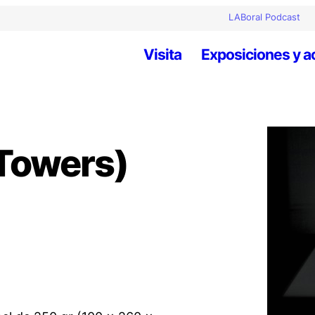
LABoral Podcast
Visita
Exposiciones y a
(Towers)