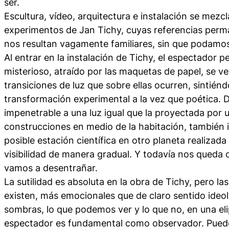
ser.
Escultura, vídeo, arquitectura e instalación se mezc
experimentos de Jan Tichy, cuyas referencias perm
nos resultan vagamente familiares, sin que podamos
Al entrar en la instalación de Tichy, el espectador
misterioso, atraído por las maquetas de papel, se ve
transiciones de luz que sobre ellas ocurren, sintién
transformación experimental a la vez que poética. D
impenetrable a una luz igual que la proyectada por un
construcciones en medio de la habitación, también 
posible estación científica en otro planeta realizad
visibilidad de manera gradual. Y todavía nos queda 
vamos a desentrañar.
La sutilidad es absoluta en la obra de Tichy, pero las
existen, más emocionales que de claro sentido ideoló
sombras, lo que podemos ver y lo que no, en una eli
espectador es fundamental como observador. Puede