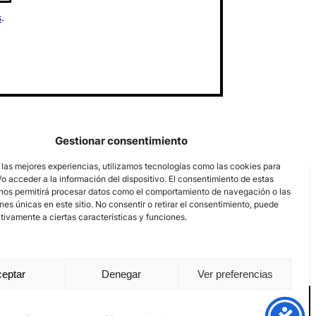
s
.
Gestionar consentimiento
 las mejores experiencias, utilizamos tecnologías como las cookies para
o acceder a la información del dispositivo. El consentimiento de estas
nos permitirá procesar datos como el comportamiento de navegación o las
ones únicas en este sitio. No consentir o retirar el consentimiento, puede
tivamente a ciertas características y funciones.
eptar
Denegar
Ver preferencias
Aviso Legal
Política de privacidad
Política de Cookies