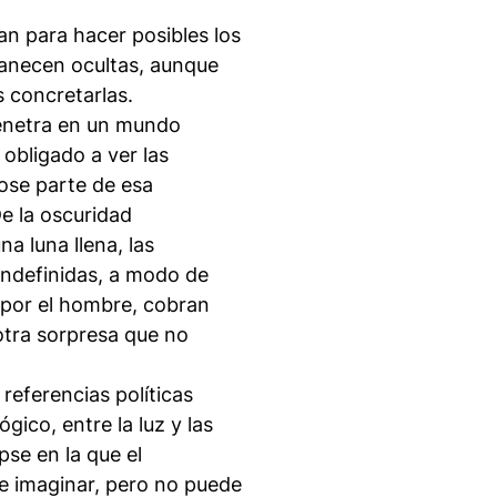
lan para hacer posibles los
anecen ocultas, aunque
 concretarlas.
 penetra en un mundo
 obligado a ver las
dose parte de esa
e la oscuridad
a luna llena, las
indefinidas, a modo de
a por el hombre, cobran
otra sorpresa que no
 referencias políticas
gico, entre la luz y las
pse en la que el
 imaginar, pero no puede