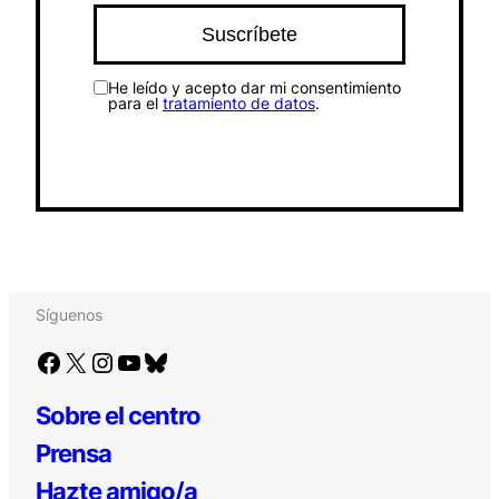
He leído y acepto dar mi consentimiento
para el
tratamiento de datos
.
Síguenos
Facebook
X
Instagram
YouTube
Bluesky
Sobre el centro
Prensa
Hazte amigo/a