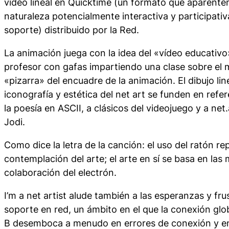
vídeo lineal en Quicktime (un formato que aparente
naturaleza potencialmente interactiva y participati
soporte) distribuido por la Red.
La animación juega con la idea del «vídeo educativo»,
profesor con gafas impartiendo una clase sobre el m
«pizarra» del encuadre de la animación. El dibujo line
iconografía y estética del net art se funden en refer
la poesía en ASCII, a clásicos del videojuego y a ne
Jodi.
Como dice la letra de la canción: el uso del ratón r
contemplación del arte; el arte en sí se basa en las
colaboración del electrón.
I’m a net artist alude también a las esperanzas y fr
soporte en red, un ámbito en el que la conexión glo
B desemboca a menudo en errores de conexión y en