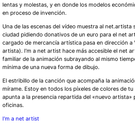
lentas y molestas, y en donde los modelos económi
en proceso de invención.
Una de las escenas del vídeo muestra al net.artista
ciudad pidiendo donativos de un euro para el net a
cargado de mercancía artística pasa en dirección a V
artista). I’m a net artist hace más accesible el net a
familiar de la animación subrayando al mismo tiempo
mínima de una nueva forma de dibujo.
El estribillo de la canción que acompaña la animació
mírame. Estoy en todos los píxeles de colores de tu
apunta a la presencia repartida del «nuevo artista» 
oficinas.
I’m a net artist