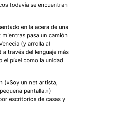
cos todavía se encuentran
 sentado en la acera de una
rt mientras pasa un camión
enecia (y arrolla al
rt a través del lenguaje más
 el píxel como la unidad
n («Soy un net artista,
 pequeña pantalla.»)
por escritorios de casas y