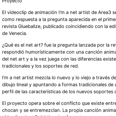
Proyecto
El videoclip de animación I’m a net artist de Area3 
como respuesta a la pregunta aparecida en el prime
revista Gluebalize, publicado coincidiendo con la ed
de Venecia.
¿Qué es el net art? fue la pregunta lanzada por la re
respondió humorísticamente con una canción animad
del net art y a la vez juega con las diferencias exis
tradicionales y los soportes de red.
I’m a net artist mezcla lo nuevo y lo viejo a través 
dibujo lineal y apuntando a formas tradicionales de 
perfil de las características de los nuevos soportes d
El proyecto opera sobre el conflicto que existe ent
chocan y se entremezclan. La propia canción anim