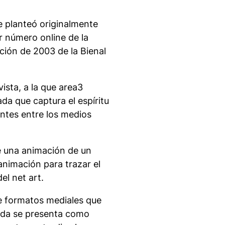
se planteó originalmente
r número online de la
ición de 2003 de la Bienal
vista, a la que area3
a que captura el espíritu
tentes entre los medios
de una animación de un
animación para trazar el
el net art.
re formatos mediales que
ada se presenta como