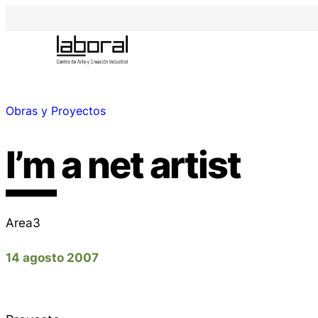
Obras y Proyectos
I’m a net artist
Area3
14 agosto 2007