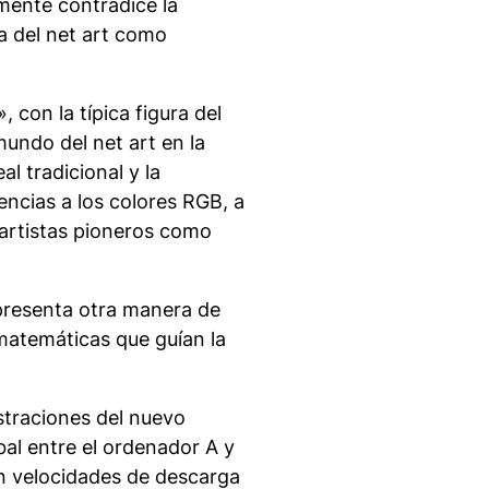
mente contradice la
va del net art como
 con la típica figura del
undo del net art en la
al tradicional y la
encias a los colores RGB, a
t.artistas pioneros como
epresenta otra manera de
 matemáticas que guían la
ustraciones del nuevo
bal entre el ordenador A y
 velocidades de descarga