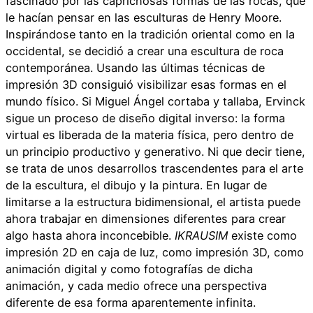
fascinado por las caprichosas formas de las rocas, que
le hacían pensar en las esculturas de Henry Moore.
Inspirándose tanto en la tradición oriental como en la
occidental, se decidió a crear una escultura de roca
contemporánea. Usando las últimas técnicas de
impresión 3D consiguió visibilizar esas formas en el
mundo físico. Si Miguel Ángel cortaba y tallaba, Ervinck
sigue un proceso de diseño digital inverso: la forma
virtual es liberada de la materia física, pero dentro de
un principio productivo y generativo. Ni que decir tiene,
se trata de unos desarrollos trascendentes para el arte
de la escultura, el dibujo y la pintura. En lugar de
limitarse a la estructura bidimensional, el artista puede
ahora trabajar en dimensiones diferentes para crear
algo hasta ahora inconcebible.
IKRAUSIM
existe como
impresión 2D en caja de luz, como impresión 3D, como
animación digital y como fotografías de dicha
animación, y cada medio ofrece una perspectiva
diferente de esa forma aparentemente infinita.