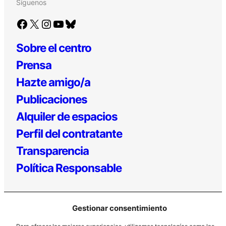
Síguenos
Facebook
X
Instagram
YouTube
Bluesky
Sobre el centro
Prensa
Hazte amigo/a
Publicaciones
Alquiler de espacios
Perfil del contratante
Transparencia
Política Responsable
Gestionar consentimiento