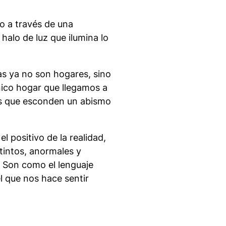
ro a través de una
halo de luz que ilumina lo
s ya no son hogares, sino
único hogar que llegamos a
ces que esconden un abismo
 positivo de la realidad,
stintos, anormales y
. Son como el lenguaje
l que nos hace sentir