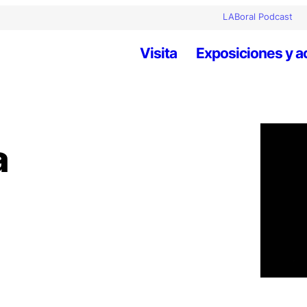
LABoral Podcast
Visita
Exposiciones y a
a