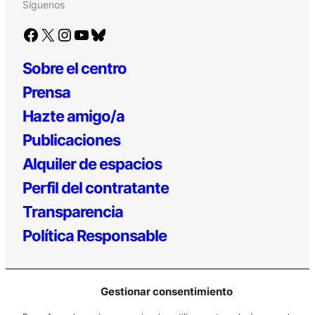
Síguenos
Facebook
X
Instagram
YouTube
Bluesky
Sobre el centro
Prensa
Hazte amigo/a
Publicaciones
Alquiler de espacios
Perfil del contratante
Transparencia
Política Responsable
Gestionar consentimiento