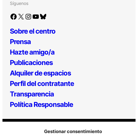
Síguenos
Facebook
X
Instagram
YouTube
Bluesky
Sobre el centro
Prensa
Hazte amigo/a
Publicaciones
Alquiler de espacios
Perfil del contratante
Transparencia
Política Responsable
Gestionar consentimiento