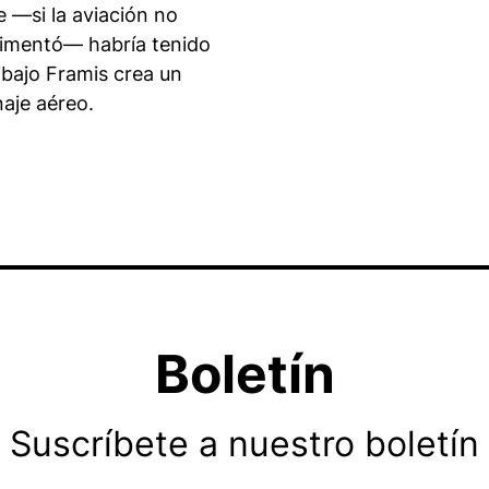
 —si la aviación no
erimentó— habría tenido
abajo Framis crea un
aje aéreo.
Boletín
Suscríbete a nuestro boletín