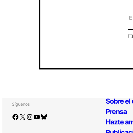
Sobre el
Síguenos
Prensa
Facebook
X
Instagram
YouTube
Bluesky
Hazte am
Publicac