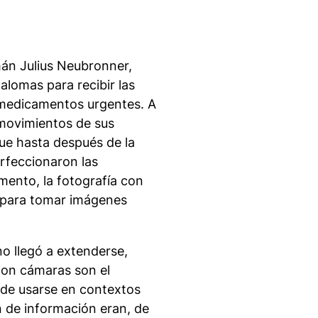
mán Julius Neubronner,
alomas para recibir las
 medicamentos urgentes. A
s movimientos de sus
ue hasta después de la
rfeccionaron las
mento, la fotografía con
 para tomar imágenes
no llegó a extenderse,
con cámaras son el
 de usarse en contextos
n de información eran, de