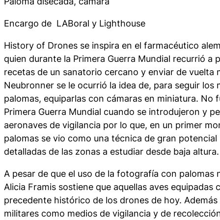
Paloma disecada, cámara
Encargo de LABoral y Lighthouse
History of Drones
se inspira en el farmacéutico ale
quien durante la Primera Guerra Mundial recurrió a p
recetas de un sanatorio cercano y enviar de vuelta
Neubronner se le ocurrió la idea de, para seguir lo
palomas, equiparlas con cámaras en miniatura. No f
Primera Guerra Mundial cuando se introdujeron y pe
aeronaves de vigilancia por lo que, en un primer mo
palomas se vio como una técnica de gran potencial
detalladas de las zonas a estudiar desde baja altura.
A pesar de que el uso de la fotografía con palomas 
Alicia Framis sostiene que aquellas aves equipadas 
precedente histórico de los drones de hoy. Además
militares como medios de vigilancia y de recolecció