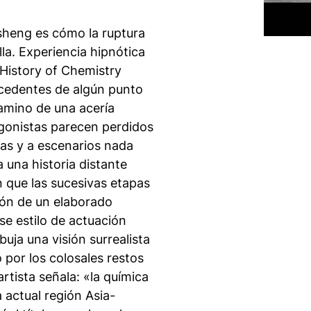
nsheng es cómo la ruptura
lla. Experiencia hipnótica
History of Chemistry
cedentes de algún punto
camino de una acería
onistas parecen perdidos
gas y a escenarios nada
 una historia distante
n que las sucesivas etapas
ión de un elaborado
se estilo de actuación
buja una visión surrealista
por los colosales restos
rtista señala: «la química
 actual región Asia-