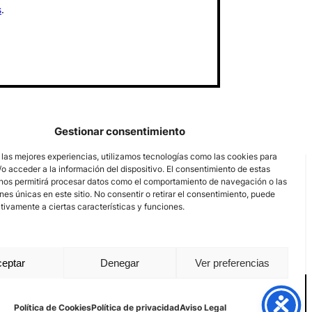
s
.
Gestionar consentimiento
 las mejores experiencias, utilizamos tecnologías como las cookies para
o acceder a la información del dispositivo. El consentimiento de estas
nos permitirá procesar datos como el comportamiento de navegación o las
ones únicas en este sitio. No consentir o retirar el consentimiento, puede
tivamente a ciertas características y funciones.
eptar
Denegar
Ver preferencias
Aviso Legal
Política de privacidad
Política de Cookies
Política de Cookies
Política de privacidad
Aviso Legal