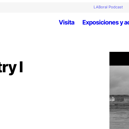
LABoral Podcast
Visita
Exposiciones y a
ry I