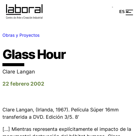
Obras y Proyectos
Glass Hour
Clare Langan
22 febrero 2002
Clare Langan, (Irlanda, 1967). Película Súper 16mm
transferida a DVD. Edición 3/5. 8′
[…] Mientras representa explícitamente el impacto de la