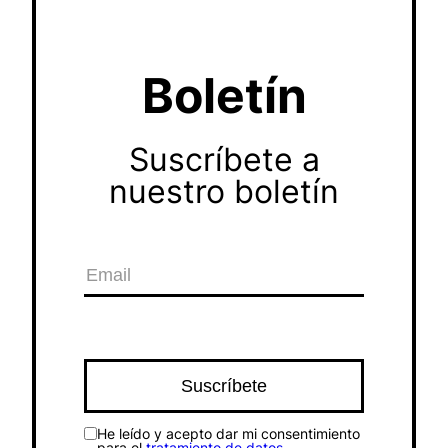
Boletín
Suscríbete a
nuestro boletín
He leído y acepto dar mi consentimiento
para el
tratamiento de datos
.