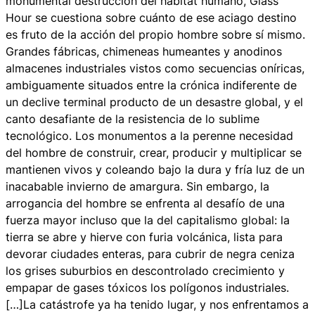
monumental destrucción del hábitat humano,
Glass
Hour
se cuestiona sobre cuánto de ese aciago destino
es fruto de la acción del propio hombre sobre sí mismo.
Grandes fábricas, chimeneas humeantes y anodinos
almacenes industriales vistos como secuencias oníricas,
ambiguamente situados entre la crónica indiferente de
un declive terminal producto de un desastre global, y el
canto desafiante de la resistencia de lo sublime
tecnológico. Los monumentos a la perenne necesidad
del hombre de construir, crear, producir y multiplicar se
mantienen vivos y coleando bajo la dura y fría luz de un
inacabable invierno de amargura. Sin embargo, la
arrogancia del hombre se enfrenta al desafío de una
fuerza mayor incluso que la del capitalismo global: la
tierra se abre y hierve con furia volcánica, lista para
devorar ciudades enteras, para cubrir de negra ceniza
los grises suburbios en descontrolado crecimiento y
empapar de gases tóxicos los polígonos industriales.
[…]La catástrofe ya ha tenido lugar, y nos enfrentamos a