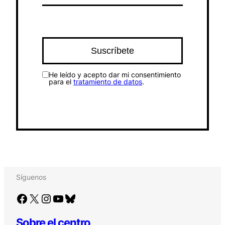
He leído y acepto dar mi consentimiento
para el
tratamiento de datos
.
Síguenos
Facebook
X
Instagram
YouTube
Bluesky
Sobre el centro