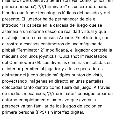
miembros del colectivo de artistas Fur, como “pinball en
primera persona”, “////furminator” es un extraordinario
híbrido que funde tecnologías lúdicas del pasado y del
presente. El jugador ha de permanecer de pie e
introducir la cabeza en la carcasa del juego que se
asemeja a un enorme casco de realidad virtual y que
está injertado a una consola Arcade. En el interior, con
el rostro a escasos centímetros de una máquina de
pinball “Terminator 2” modificada, el jugador controla la
máquina con unos joysticks “Quickshot II” rescatados
del Commodore 64. Las diversas cámaras instaladas en
el interior permiten al jugador y a los espectadores
disfrutar del juego desde múltiples puntos de vista,
proyectando imágenes en directo en unas pantallas
colocadas tanto dentro como fuera del juego. A través
de medios mecánicos, “////furminator” consigue crear un
entorno completamente inmersivo que evoca la
perspectiva tan familiar de los juegos de acción en
primera persona (FPS) sin interfaz digital.