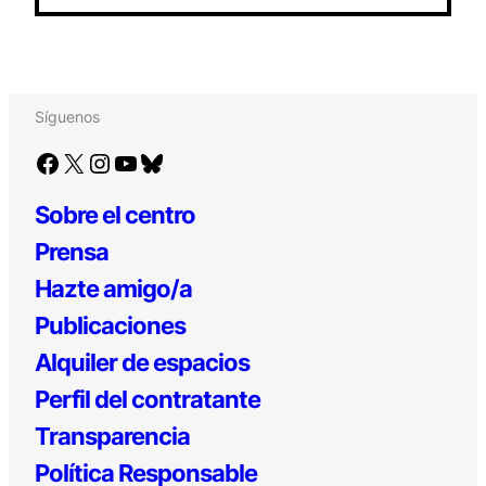
Síguenos
Facebook
X
Instagram
YouTube
Bluesky
Sobre el centro
Prensa
Hazte amigo/a
Publicaciones
Alquiler de espacios
Perfil del contratante
Transparencia
Política Responsable