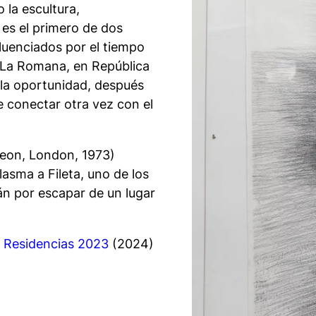
 la escultura,
 es el primero de dos
fluenciados por el tiempo
e La Romana, en República
 la oportunidad, después
e conectar otra vez con el
eon, London, 1973)
lasma a Fileta, uno de los
án por escapar de un lugar
n Residencias 2023
(2024)