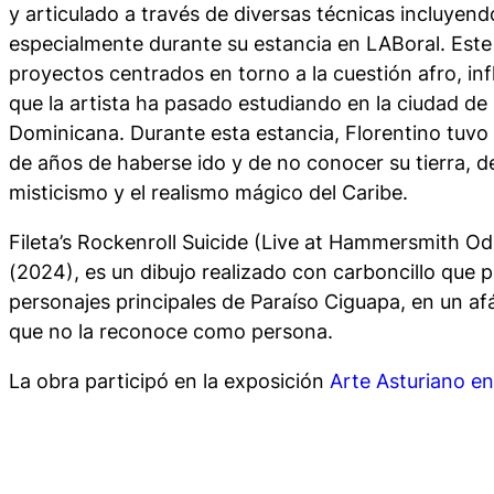
y articulado a través de diversas técnicas incluyendo
especialmente durante su estancia en LABoral. Este
proyectos centrados en torno a la cuestión afro, in
que la artista ha pasado estudiando en la ciudad d
Dominicana. Durante esta estancia, Florentino tuvo
de años de haberse ido y de no conocer su tierra, d
misticismo y el realismo mágico del Caribe.
Fileta’s Rockenroll Suicide
(Live at Hammersmith Od
(2024), es un dibujo realizado con carboncillo que p
personajes principales de Paraíso Ciguapa, en un af
que no la reconoce como persona.
La obra participó en la exposición
Arte Asturiano e