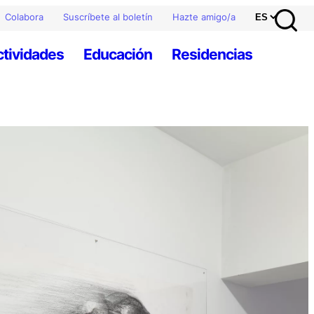
Colabora
Suscríbete al boletín
Hazte amigo/a
ctividades
Educación
Residencias