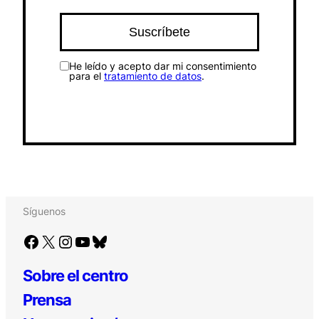
He leído y acepto dar mi consentimiento
para el
tratamiento de datos
.
Síguenos
Facebook
X
Instagram
YouTube
Bluesky
Sobre el centro
Prensa