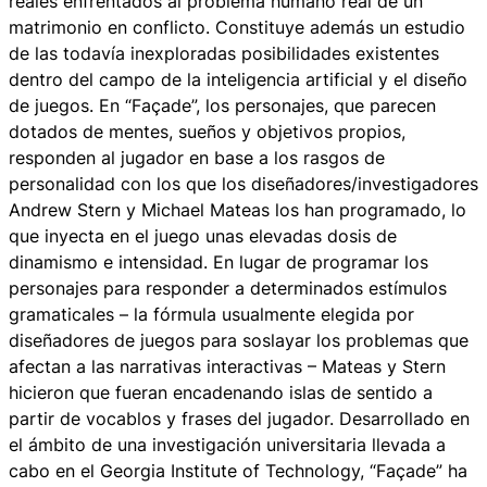
reales enfrentados al problema humano real de un
matrimonio en conflicto. Constituye además un estudio
de las todavía inexploradas posibilidades existentes
dentro del campo de la inteligencia artificial y el diseño
de juegos. En “Façade”, los personajes, que parecen
dotados de mentes, sueños y objetivos propios,
responden al jugador en base a los rasgos de
personalidad con los que los diseñadores/investigadores
Andrew Stern y Michael Mateas los han programado, lo
que inyecta en el juego unas elevadas dosis de
dinamismo e intensidad. En lugar de programar los
personajes para responder a determinados estímulos
gramaticales – la fórmula usualmente elegida por
diseñadores de juegos para soslayar los problemas que
afectan a las narrativas interactivas – Mateas y Stern
hicieron que fueran encadenando islas de sentido a
partir de vocablos y frases del jugador. Desarrollado en
el ámbito de una investigación universitaria llevada a
cabo en el Georgia Institute of Technology, “Façade” ha