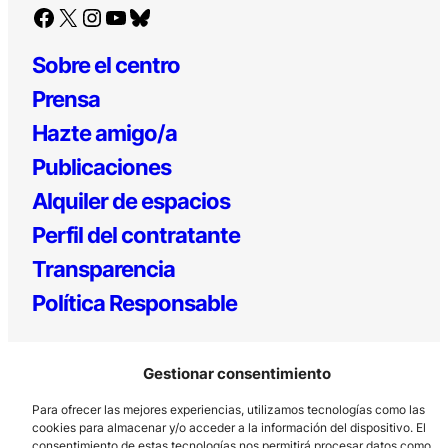
Facebook
X
Instagram
YouTube
Bluesky
Sobre el centro
Prensa
Hazte amigo/a
Publicaciones
Alquiler de espacios
Perfil del contratante
Transparencia
Política Responsable
Gestionar consentimiento
Para ofrecer las mejores experiencias, utilizamos tecnologías como las
cookies para almacenar y/o acceder a la información del dispositivo. El
consentimiento de estas tecnologías nos permitirá procesar datos como