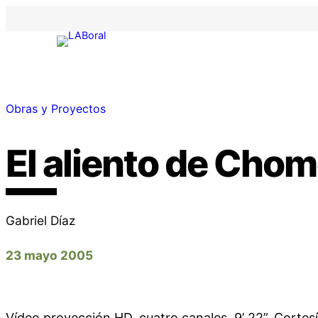
Obras y Proyectos
El aliento de Cho
Gabriel Díaz
23 mayo 2005
Vídeo proyección HD, cuatro canales. 9’ 22”. Cortesí