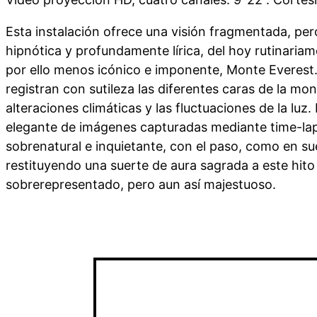
Esta instalación ofrece una visión fragmentada, pe
hipnótica y profundamente lírica, del hoy rutinaria
por ello menos icónico e imponente, Monte Everest.
registran con sutileza las diferentes caras de la mon
alteraciones climáticas y las fluctuaciones de la luz
elegante de imágenes capturadas mediante time-lap
sobrenatural e inquietante, con el paso, como en sue
restituyendo una suerte de aura sagrada a este hito
sobrerepresentado, pero aun así majestuoso.