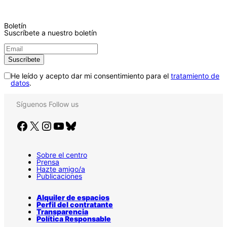
Boletín
Suscríbete a nuestro boletín
He leído y acepto dar mi consentimiento para el
tratamiento de
datos
.
Síguenos
Follow us
Facebook
X
Instagram
YouTube
Bluesky
Sobre el centro
Prensa
Hazte amigo/a
Publicaciones
Alquiler de espacios
Perfil del contratante
Transparencia
Política Responsable