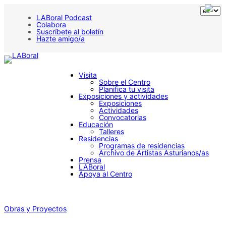
LABoral Podcast
Colabora
Suscríbete al boletín
Hazte amigo/a
Visita
Sobre el Centro
Planifica tu visita
Exposiciones y actividades
Exposiciones
Actividades
Convocatorias
Educación
Talleres
Residencias
Programas de residencias
Archivo de Artistas Asturianos/as
Prensa
LABoral
Apoya al Centro
Obras y Proyectos