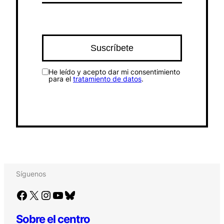
He leído y acepto dar mi consentimiento
para el
tratamiento de datos
.
Síguenos
Facebook
X
Instagram
YouTube
Bluesky
Sobre el centro