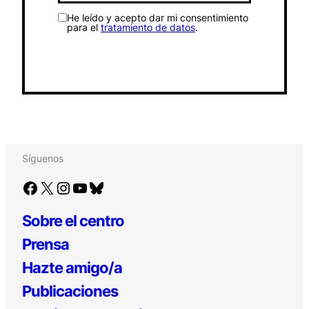
He leído y acepto dar mi consentimiento
para el
tratamiento de datos
.
Síguenos
Facebook
X
Instagram
YouTube
Bluesky
Sobre el centro
Prensa
Hazte amigo/a
Publicaciones