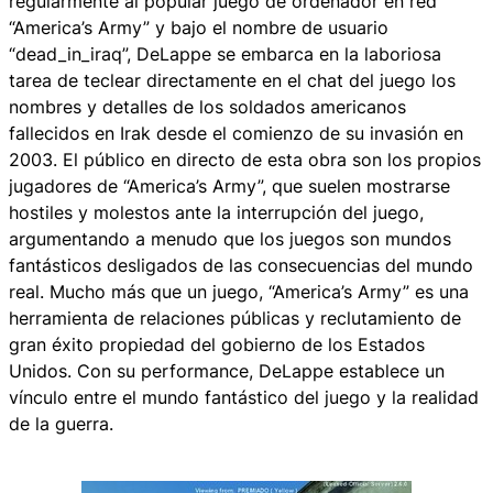
regularmente al popular juego de ordenador en red
“America’s Army” y bajo el nombre de usuario
“dead_in_iraq”, DeLappe se embarca en la laboriosa
tarea de teclear directamente en el chat del juego los
nombres y detalles de los soldados americanos
fallecidos en Irak desde el comienzo de su invasión en
2003. El público en directo de esta obra son los propios
jugadores de “America’s Army”, que suelen mostrarse
hostiles y molestos ante la interrupción del juego,
argumentando a menudo que los juegos son mundos
fantásticos desligados de las consecuencias del mundo
real. Mucho más que un juego, “America’s Army” es una
herramienta de relaciones públicas y reclutamiento de
gran éxito propiedad del gobierno de los Estados
Unidos. Con su performance, DeLappe establece un
vínculo entre el mundo fantástico del juego y la realidad
de la guerra.