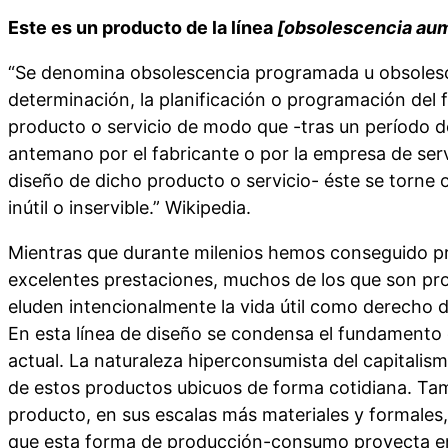
Este es un producto de la línea
[obsolescencia au
“Se denomina obsolescencia programada u obsolesce
determinación, la planificación o programación del fi
producto o servicio de modo que -tras un período d
antemano por el fabricante o por la empresa de serv
diseño de dicho producto o servicio- éste se torne o
inútil o inservible.” Wikipedia.
Mientras que durante milenios hemos conseguido p
excelentes prestaciones, muchos de los que son pr
eluden intencionalmente la vida útil como derecho 
En esta línea de diseño se condensa el fundamento
actual. La naturaleza hiperconsumista del capitalism
de estos productos ubicuos de forma cotidiana. Tamb
producto, en sus escalas más materiales y formales, 
que esta forma de producción-consumo proyecta en 