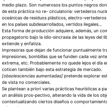
medio plazo. Son numerosos los puntos negros dond
de esta práctica no re- circulatoria: vertederos nuc
oceánicas de residuos plásticos, electro-vertederos
en los países subdesarrollados, vertidos ilegales…
Esta forma de producción adquiere, además, un c
propagatorio bajo la idio-sincrasia de las leyes del 
extiende y enfatiza.
Impresoras que dejan de funcionar puntualmente t
impresiones, bombillas que se funden cada vez antes
extrema, etc. Probablemente no quede lejos el día e
coticen también bajo esta estrategia de mercado.
[obsolescencias aumentadas]
pretende explorar es
de vista no comerciales.
Se plantean a priori varias prácticas heurísticas a pa
un análisis pros-pectivo, alterando la vida de los ob
contextualizando ciertos diseños o comportamient