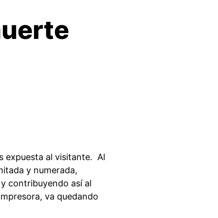
muerte
 expuesta al visitante. Al
imitada y numerada,
y contribuyendo así al
la impresora, va quedando