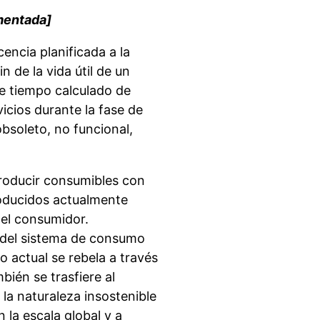
mentada]
ncia planificada a la
n de la vida útil de un
e tiempo calculado de
icios durante la fase de
bsoleto, no funcional,
roducir consumibles con
oducidos actualmente
del consumidor.
 del sistema de consumo
o actual se rebela a través
ién se trasfiere al
la naturaleza insostenible
la escala global y a