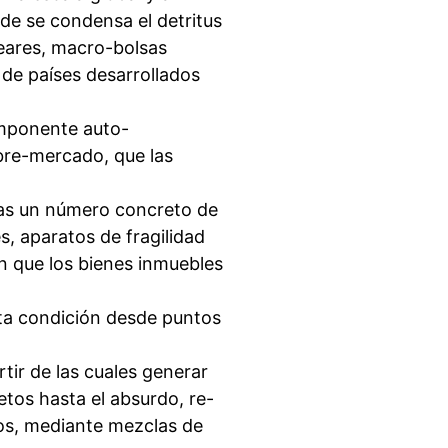
e se condensa el detritus
leares, macro-bolsas
 de países desarrollados
omponente auto-
libre-mercado, que las
ras un número concreto de
, aparatos de fragilidad
n que los bienes inmuebles
ta condición desde puntos
rtir de las cuales generar
jetos hasta el absurdo, re-
os, mediante mezclas de