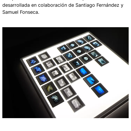
desarrollada en colaboración de Santiago Fernández y
Samuel Fonseca.